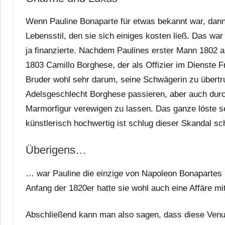
Wenn Pauline Bonaparte für etwas bekannt war, dann 
Lebensstil, den sie sich einiges kosten ließ. Das wa
ja finanzierte. Nachdem Paulines erster Mann 1802 a
1803 Camillo Borghese, der als Offizier im Dienste F
Bruder wohl sehr darum, seine Schwägerin zu übertru
Adelsgeschlecht Borghese passieren, aber auch durc
Marmorfigur verewigen zu lassen. Das ganze löste s
künstlerisch hochwertig ist schlug dieser Skandal s
Überigens…
… war Pauline die einzige von Napoleon Bonapartes S
Anfang der 1820er hatte sie wohl auch eine Affäre 
Abschließend kann man also sagen, dass diese Venus