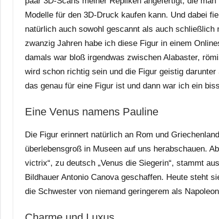
paar 3D-Scans meiner Repliken angefertigt, die ma
Modelle für den 3D-Druck kaufen kann. Und dabei fie
natürlich auch sowohl gescannt als auch schließlich 
zwanzig Jahren habe ich diese Figur in einem Online
damals war bloß irgendwas zwischen Alabaster, römi
wird schon richtig sein und die Figur geistig darunt
das genau für eine Figur ist und dann war ich ein bi
Eine Venus namens Pauline
Die Figur erinnert natürlich an Rom und Griechenland
überlebensgroß in Museen auf uns herabschauen. Aber 
victrix“, zu deutsch „Venus die Siegerin“, stammt 
Bildhauer Antonio Canova geschaffen. Heute steht s
die Schwester von niemand geringerem als Napoleon 
Charme und Luxus