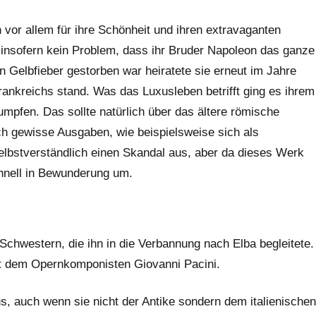
vor allem für ihre Schönheit und ihren extravaganten
r insofern kein Problem, dass ihr Bruder Napoleon das ganze
n Gelbfieber gestorben war heiratete sie erneut im Jahre
rankreichs stand. Was das Luxusleben betrifft ging es ihrem
mpfen. Das sollte natürlich über das ältere römische
h gewisse Ausgaben, wie beispielsweise sich als
elbstverständlich einen Skandal aus, aber da dieses Werk
chnell in Bewunderung um.
chwestern, die ihn in die Verbannung nach Elba begleitete.
mit dem Opernkomponisten Giovanni Pacini.
, auch wenn sie nicht der Antike sondern dem italienischen