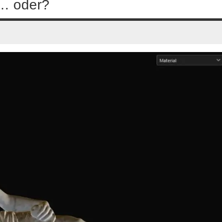
s… oder?