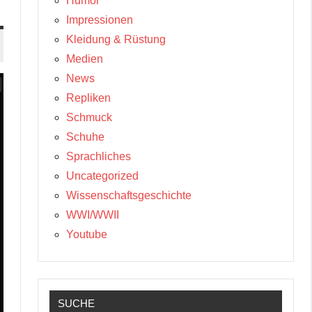
Humor
Impressionen
Kleidung & Rüstung
Medien
News
Repliken
Schmuck
Schuhe
Sprachliches
Uncategorized
Wissenschaftsgeschichte
WWI/WWII
Youtube
SUCHE