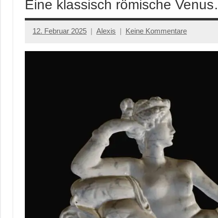
Eine klassisch römische Venu
12. Februar 2025
Alexis
Keine Kommentare