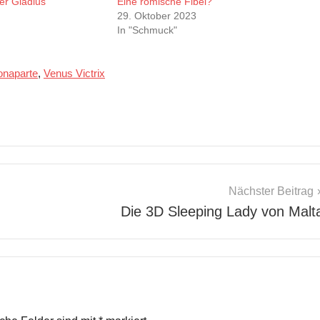
er Gladius
Eine römische Fibel?
29. Oktober 2023
In "Schmuck"
onaparte
,
Venus Victrix
Nächster Beitrag
Die 3D Sleeping Lady von Malt