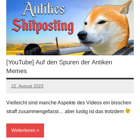
[YouTube] Auf den Spuren der Antiken
Memes
22. August 2023
Alexis
Keine
Kommentare
Vielleicht sind manche Aspekte des Videos ein bisschen
straff zusammengefasst… aber lustig ist das trotzdem
Weiterlesen