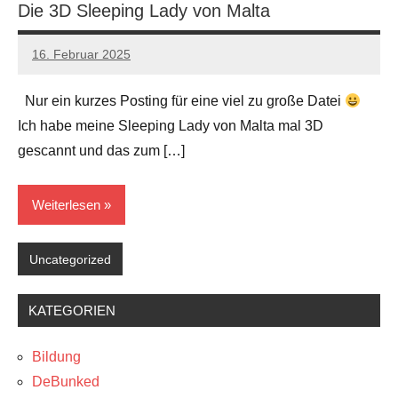
Die 3D Sleeping Lady von Malta
16. Februar 2025
Alexis
Keine
Kommentare
Nur ein kurzes Posting für eine viel zu große Datei
Ich habe meine Sleeping Lady von Malta mal 3D
gescannt und das zum […]
Weiterlesen
Uncategorized
KATEGORIEN
Bildung
DeBunked