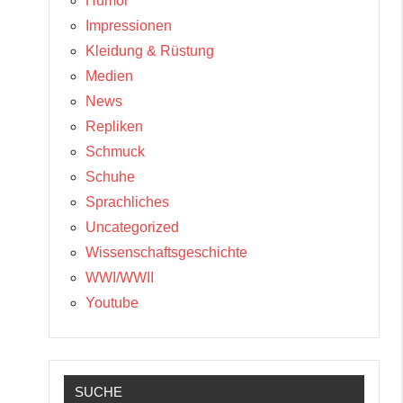
Humor
Impressionen
Kleidung & Rüstung
Medien
News
Repliken
Schmuck
Schuhe
Sprachliches
Uncategorized
Wissenschaftsgeschichte
WWI/WWII
Youtube
SUCHE