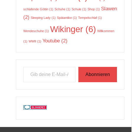
Slawen
schlafende Göttin
(1)
Schuhe
(1)
Schule
(1)
Shop
(1)
(2)
Sleeping Lady
(1)
Spätantike
(1)
Tempelschlaf
(1)
Wikinger
(6)
Wendeschuhe
(1)
Willkommen
Youtube
(2)
(1)
WWII
(1)
Gib deine E-Mail-Adresse ein ...
Abonnieren