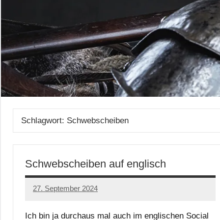
Schlagwort:
Schwebscheiben
Schwebscheiben auf englisch
27. September 2024
Alexis
Keine
Kommentare
Ich bin ja durchaus mal auch im englischen Social