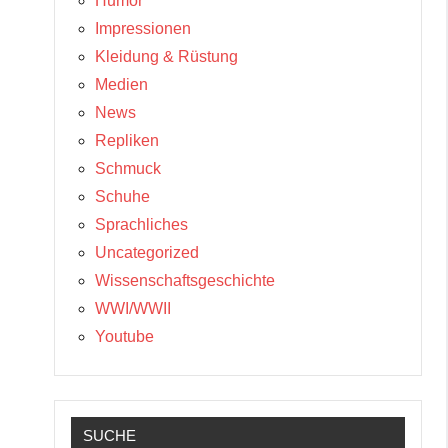
Humor
Impressionen
Kleidung & Rüstung
Medien
News
Repliken
Schmuck
Schuhe
Sprachliches
Uncategorized
Wissenschaftsgeschichte
WWI/WWII
Youtube
SUCHE