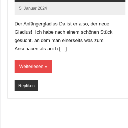
5. Januar 2024
Alexis
Keine
Kommentare
Der Anfängergladius Da ist er also, der neue
Gladius! Ich habe nach einem schönen Stück
gesucht, an dem man einerseits was zum
Anschauen als auch […]
Weiterlesen
Repliken