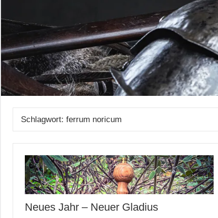
Schlagwort:
ferrum noricum
Neues Jahr – Neuer Gladius