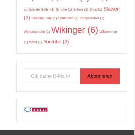
Slawen
schlafende Göttin
(1)
Schuhe
(1)
Schule
(1)
Shop
(1)
(2)
Sleeping Lady
(1)
Spätantike
(1)
Tempelschlaf
(1)
Wikinger
(6)
Wendeschuhe
(1)
Willkommen
Youtube
(2)
(1)
WWII
(1)
Gib deine E-Mail-Adresse ein ...
Abonnieren